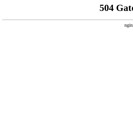
504 Gat
ngin