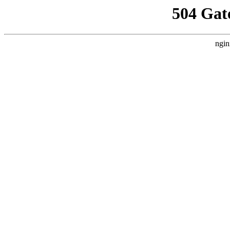
504 Gat
ngin