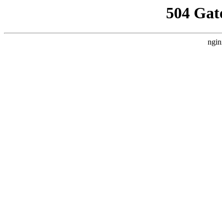
504 Gat
ngin