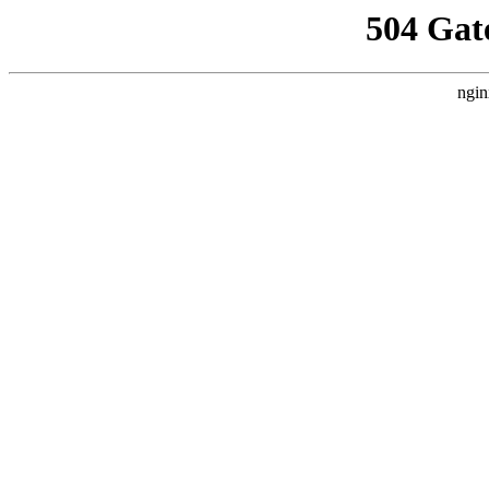
504 Gat
ngin