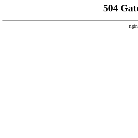
504 Gat
ngin