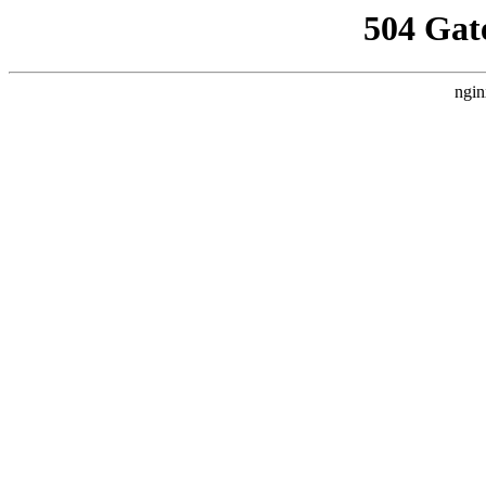
504 Gat
ngin