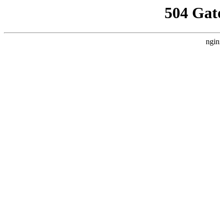
504 Gat
ngin