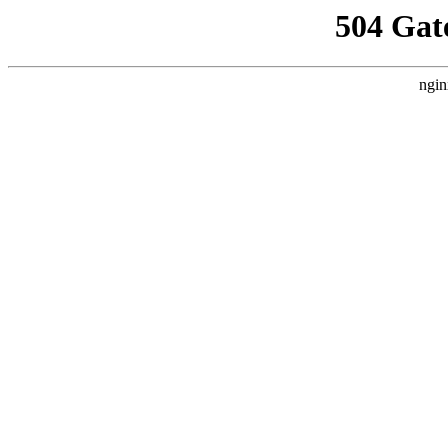
504 Gat
ngin