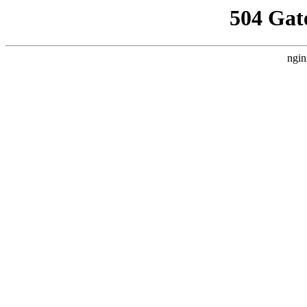
504 Gat
ngin