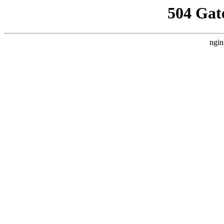
504 Gat
ngin