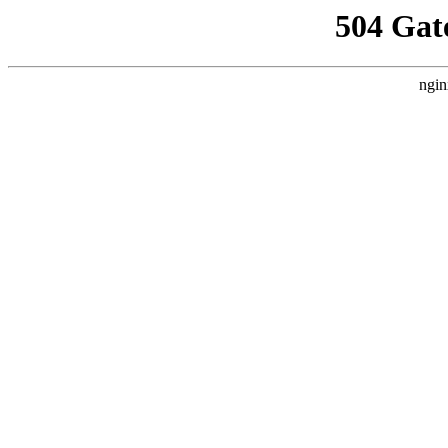
504 Gat
ngin