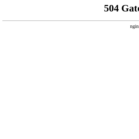
504 Gat
ngin