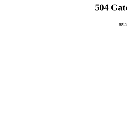
504 Gat
ngin