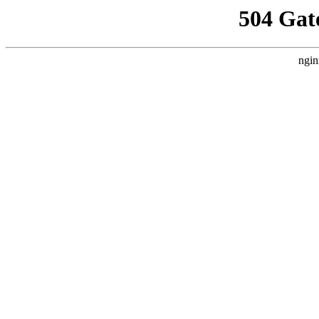
504 Gat
ngin