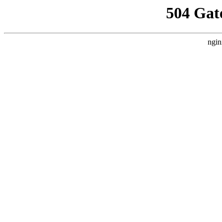
504 Gat
ngin