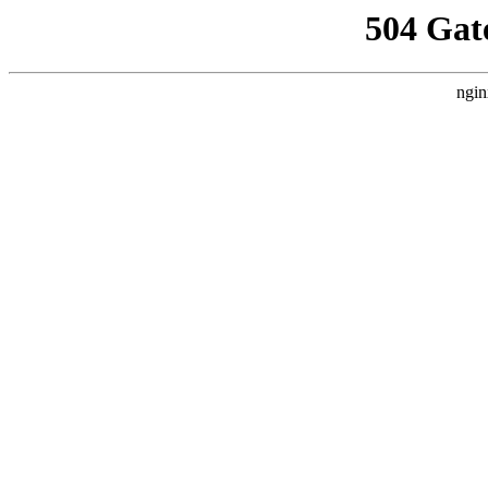
504 Gat
ngin