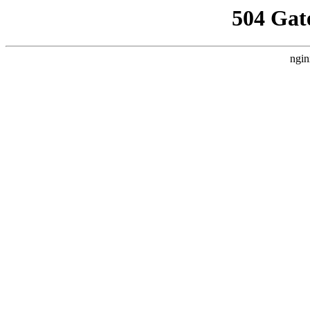
504 Gat
ngin