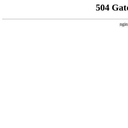
504 Gat
ngin