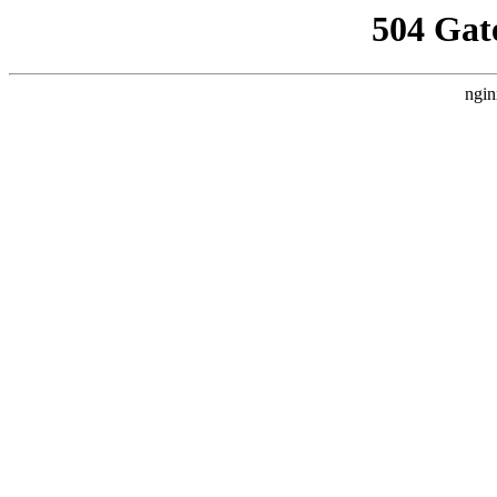
504 Gat
ngin